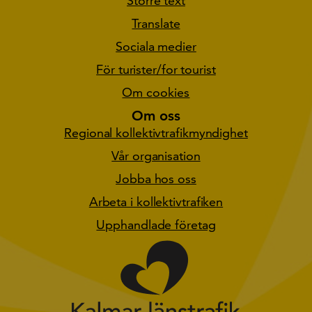
Större text
Translate
Sociala medier
För turister/for tourist
Om cookies
Om oss
Regional kollektivtrafikmyndighet
Vår organisation
Jobba hos oss
Arbeta i kollektivtrafiken
Upphandlade företag
Gå till star