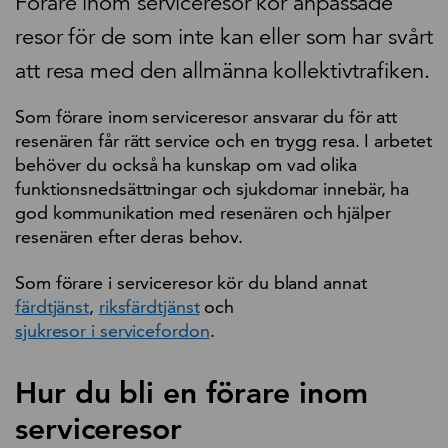
Förare inom serviceresor kör anpassade
resor för de som inte kan eller som har svårt
att resa med den allmänna kollektivtrafiken.
Som förare inom serviceresor ansvarar du för att
resenären får rätt service och en trygg resa. I arbetet
behöver du också ha kunskap om vad olika
funktionsnedsättningar och sjukdomar innebär, ha
god kommunikation med resenären och hjälper
resenären efter deras behov.
Som förare i serviceresor kör du bland annat
färdtjänst
,
riksfärdtjänst
och
sjukresor i servicefordon
.
Hur du bli en förare inom
serviceresor