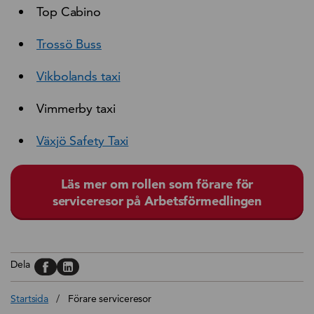
Top Cabino
Trossö Buss
Vikbolands taxi
Vimmerby taxi
Växjö Safety Taxi
Läs mer om rollen som förare för
serviceresor på Arbetsförmedlingen
Dela på, Facebook
Dela på, Linkedin
Dela
Startsida
/
Förare serviceresor