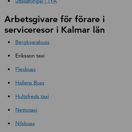
utbildningar | TYA
Arbetsgivare för förare i
serviceresor i Kalmar län
Bergkvarabuss
Eriksson taxi
Flexbuss
Hallens Buss
Hultsfreds taxi
Nettotaxi
Nilsbuss