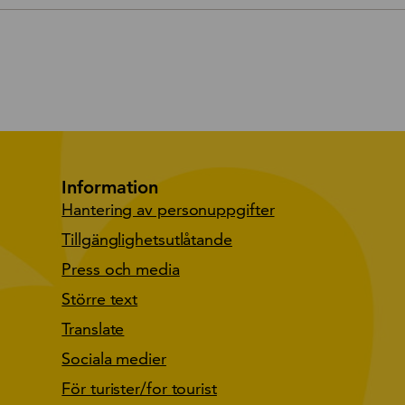
Information
Hantering av personuppgifter
Tillgänglighetsutlåtande
Press och media
Större text
Translate
Sociala medier
För turister/for tourist