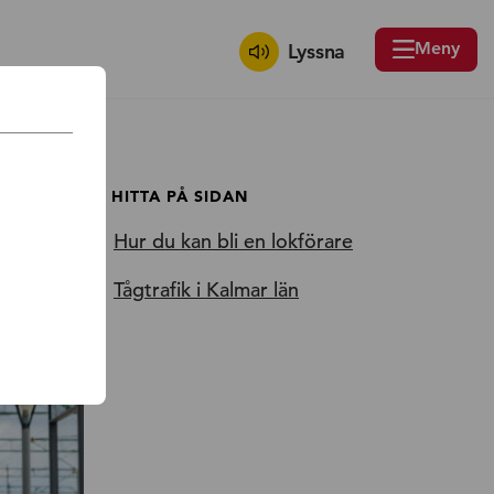
Meny
Lyssna
HITTA PÅ SIDAN
Hur du kan bli en lokförare
Tågtrafik i Kalmar län