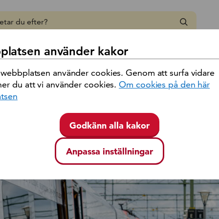
 region Kalmar län
latsen använder kakor
 webbplatsen använder cookies. Genom att surfa vidare
er du att vi använder cookies.
Om cookies på den här
tsen
Godkänn alla kakor
Anpassa inställningar