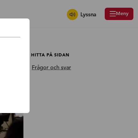
Meny
Lyssna
HITTA PÅ SIDAN
Frågor och svar