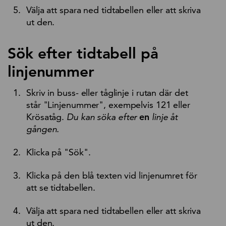
Välja att spara ned tidtabellen eller att skriva
ut den.
Sök efter tidtabell på
linjenummer
Skriv in buss- eller tåglinje i rutan där det
står "Linjenummer", exempelvis 121 eller
Krösatåg.
Du kan söka efter
en
linje åt
gången.
Klicka på "Sök".
Klicka på den blå texten vid linjenumret för
att se tidtabellen.
Välja att spara ned tidtabellen eller att skriva
ut den.