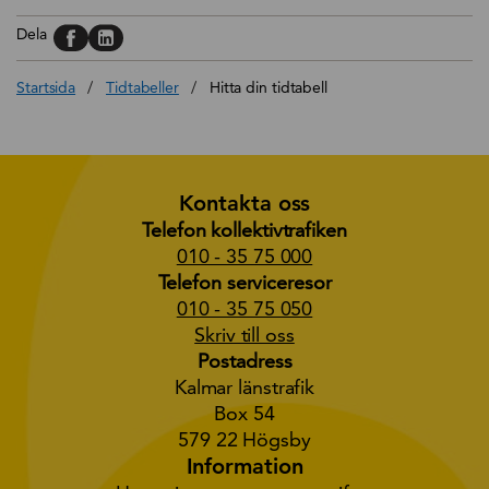
Dela på, Facebook
Dela på, Linkedin
Dela
Startsida
/
Tidtabeller
/
Hitta din tidtabell
Kontakta oss
Telefon kollektivtrafiken
010 - 35 75 000
Telefon serviceresor
010 - 35 75 050
Skriv till oss
Postadress
Kalmar länstrafik
Box 54
579 22 Högsby
Information