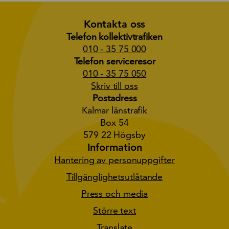
Kontakta oss
Telefon kollektivtrafiken
010 - 35 75 000
Telefon serviceresor
010 - 35 75 050
Skriv till oss
Postadress
Kalmar länstrafik
Box 54
579 22 Högsby
Information
Hantering av personuppgifter
Tillgänglighetsutlåtande
Press och media
Större text
Translate