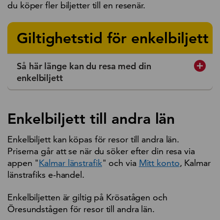
du köper fler biljetter till en resenär.
Giltighetstid för enkelbiljett
Så här länge kan du resa med din
enkelbiljett
Enkelbiljett till andra län
Enkelbiljett kan köpas för resor till andra län.
Priserna går att se när du söker efter din resa via
appen "
Kalmar länstrafik
" och via
Mitt konto
, Kalmar
länstrafiks e-handel.
Enkelbiljetten är giltig på Krösatågen och
Öresundstågen för resor till andra län.