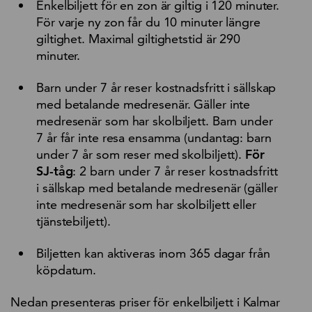
Enkelbiljett för en zon är giltig i 120 minuter.
För varje ny zon får du 10 minuter längre
giltighet. Maximal giltighetstid är 290
minuter.
Barn under 7 år reser kostnadsfritt i sällskap
med betalande medresenär. Gäller inte
medresenär som har skolbiljett. Barn under
7 år får inte resa ensamma (undantag: barn
under 7 år som reser med skolbiljett).
För
SJ-tåg
: 2 barn under 7 år reser kostnadsfritt
i sällskap med betalande medresenär (gäller
inte medresenär som har skolbiljett eller
tjänstebiljett).
Biljetten kan aktiveras inom 365 dagar från
köpdatum.
Nedan presenteras priser för enkelbiljett i Kalmar